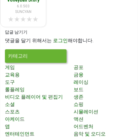
Volleyball Story
6.0.503
SUNCYAN
★
★
★
★
★
답글 남기기
댓글을 달기 위해서는
로그인
해야합니다.
카테고리
게임
공포
교육용
금융
도구
레이싱
롤플레잉
보드
비디오 플레이어 및 편집기
생존
소셜
쇼핑
스포츠
시뮬레이션
아케이드
액션
앱
어드벤처
엔터테인먼트
음악 및 오디오