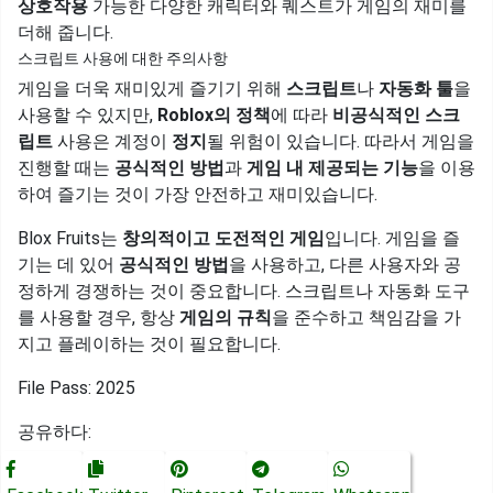
상호작용
가능한 다양한 캐릭터와 퀘스트가 게임의 재미를
더해 줍니다.
스크립트 사용에 대한 주의사항
게임을 더욱 재미있게 즐기기 위해
스크립트
나
자동화 툴
을
사용할 수 있지만,
Roblox의 정책
에 따라
비공식적인 스크
립트
사용은 계정이
정지
될 위험이 있습니다. 따라서 게임을
진행할 때는
공식적인 방법
과
게임 내 제공되는 기능
을 이용
하여 즐기는 것이 가장 안전하고 재미있습니다.
Blox Fruits는
창의적이고 도전적인 게임
입니다. 게임을 즐
기는 데 있어
공식적인 방법
을 사용하고, 다른 사용자와 공
정하게 경쟁하는 것이 중요합니다. 스크립트나 자동화 도구
를 사용할 경우, 항상
게임의 규칙
을 준수하고 책임감을 가
지고 플레이하는 것이 필요합니다.
File Pass: 2025
공유하다: